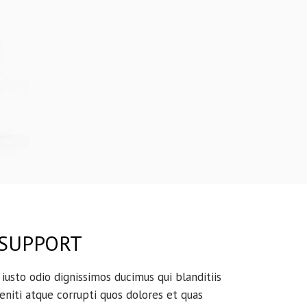
 SUPPORT
iusto odio dignissimos ducimus qui blanditiis
niti atque corrupti quos dolores et quas