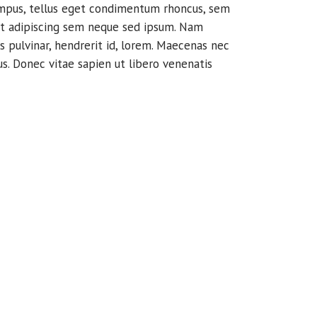
mpus, tellus eget condimentum rhoncus, sem
et adipiscing sem neque sed ipsum. Nam
s pulvinar, hendrerit id, lorem. Maecenas nec
s. Donec vitae sapien ut libero venenatis