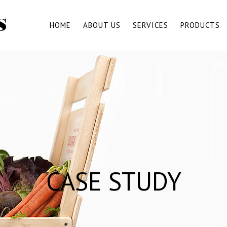
HOME
ABOUT US
SERVICES
PRODUCTS
CASE STUDY