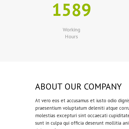
1589
Working
Hours
ABOUT OUR COMPANY
At vero eos et accusamus et iusto odio digni
praesentium voluptatum deleniti atque corru
molestias excepturi sint occaecati cupiditat
sunt in culpa qui officia deserunt mollitia an