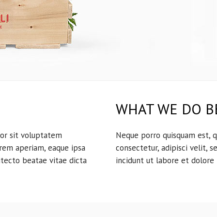
WHAT WE DO B
ror sit voluptatem
Neque porro quisquam est, q
rem aperiam, eaque ipsa
consectetur, adipisci velit
hitecto beatae vitae dicta
incidunt ut labore et dolor