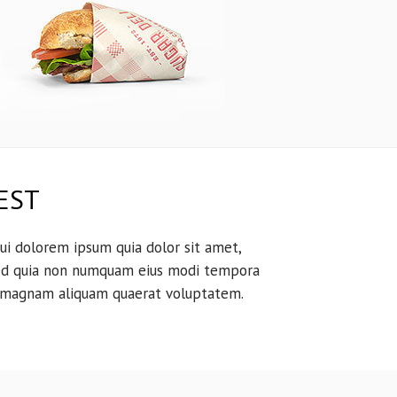
EST
ui dolorem ipsum quia dolor sit amet,
, sed quia non numquam eius modi tempora
e magnam aliquam quaerat voluptatem.