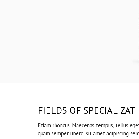
FIELDS OF SPECIALIZAT
Etiam rhoncus. Maecenas tempus, tellus eg
quam semper libero, sit amet adipiscing se