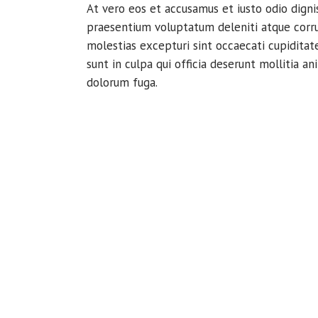
At vero eos et accusamus et iusto odio digni
praesentium voluptatum deleniti atque corru
molestias excepturi sint occaecati cupiditat
sunt in culpa qui officia deserunt mollitia an
dolorum fuga.