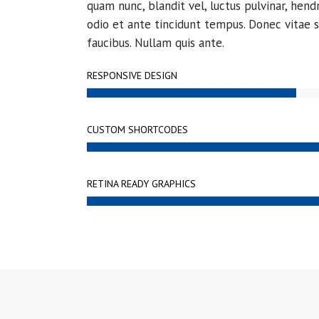
quam nunc, blandit vel, luctus pulvinar, hend
odio et ante tincidunt tempus. Donec vitae s
faucibus. Nullam quis ante.
RESPONSIVE DESIGN
CUSTOM SHORTCODES
RETINA READY GRAPHICS