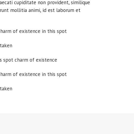
aecati cupiditate non provident, similique
erunt mollitia animi, id est laborum et
charm of existence in this spot
 taken
is spot charm of existence
charm of existence in this spot
 taken