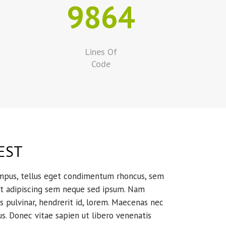
9864
Lines Of
Code
EST
mpus, tellus eget condimentum rhoncus, sem
et adipiscing sem neque sed ipsum. Nam
s pulvinar, hendrerit id, lorem. Maecenas nec
s. Donec vitae sapien ut libero venenatis