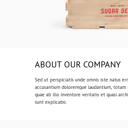
ABOUT OUR COMPANY
Sed ut perspiciatis unde omnis iste natus er
accusantium doloremque laudantium, totam 
quae ab illo inventore veritatis et quasi arc
sunt explicabo.