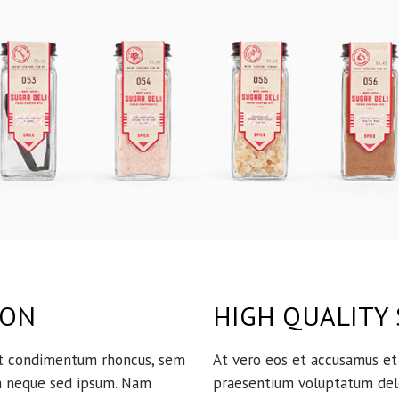
ION
HIGH QUALITY
et condimentum rhoncus, sem
At vero eos et accusamus et 
m neque sed ipsum. Nam
praesentium voluptatum dele